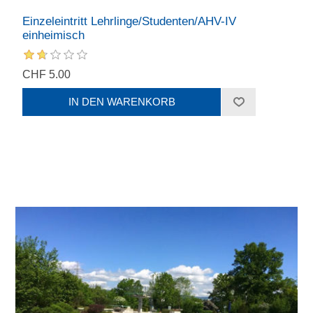
Einzeleintritt Lehrlinge/Studenten/AHV-IV
einheimisch
CHF 5.00