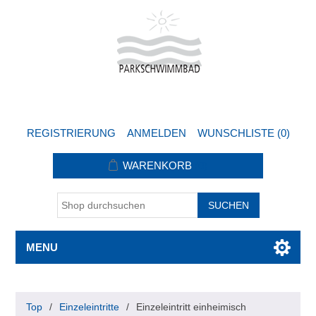
REGISTRIERUNG
ANMELDEN
WUNSCHLISTE
(0)
WARENKORB
(0)
MENU
Top
/
Einzeleintritte
/
Einzeleintritt einheimisch