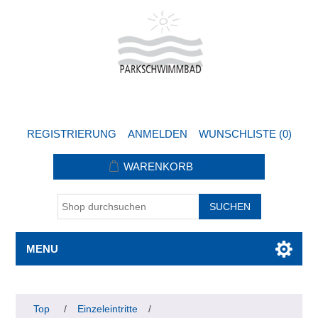
REGISTRIERUNG
ANMELDEN
WUNSCHLISTE
(0)
WARENKORB
(0)
MENU
Top
/
Einzeleintritte
/