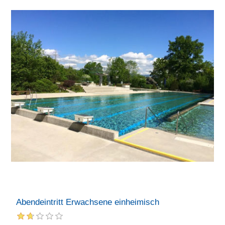
Abendeintritt Erwachsene einheimisch