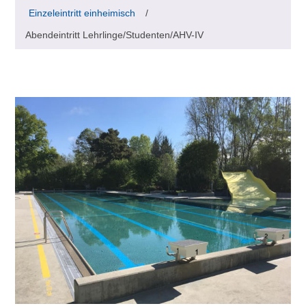
Einzeleintritt einheimisch
/
Abendeintritt Lehrlinge/Studenten/AHV-IV