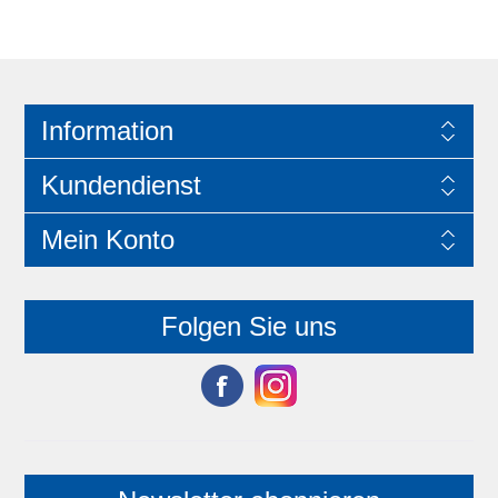
Information
Kundendienst
Mein Konto
Folgen Sie uns