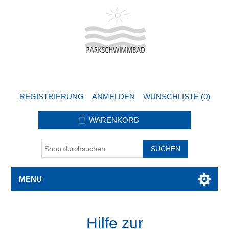
REGISTRIERUNG
ANMELDEN
WUNSCHLISTE
(0)
WARENKORB
(0)
MENU
Hilfe zur