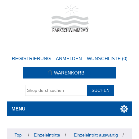
REGISTRIERUNG
ANMELDEN
WUNSCHLISTE
(0)
WARENKORB
(0)
MENU
Top
/
Einzeleintritte
/
Einzeleintritt auswärtig
/