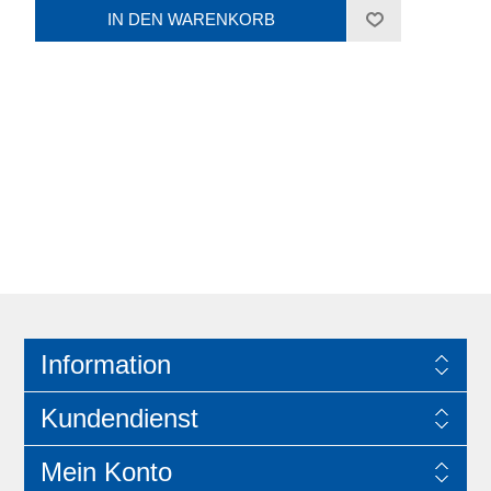
Information
Kundendienst
Mein Konto