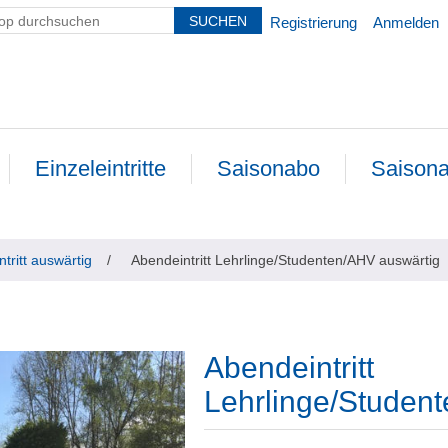
Registrierung
Anmelden
Einzeleintritte
Saisonabo
Saisona
ntritt auswärtig
/
Abendeintritt Lehrlinge/Studenten/AHV auswärtig
Abendeintritt
Lehrlinge/Studen