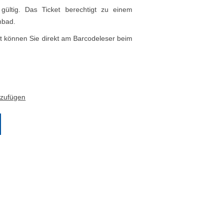
 gültig. Das Ticket berechtigt zu einem
mbad.
itt können Sie direkt am Barcodeleser beim
nzufügen