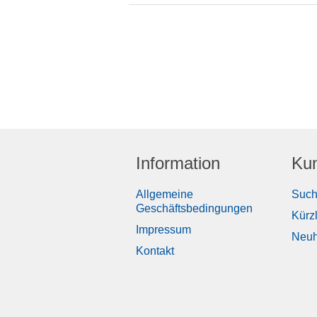
Information
Kun
Allgemeine
Suc
Geschäftsbedingungen
Kürz
Impressum
Neuh
Kontakt