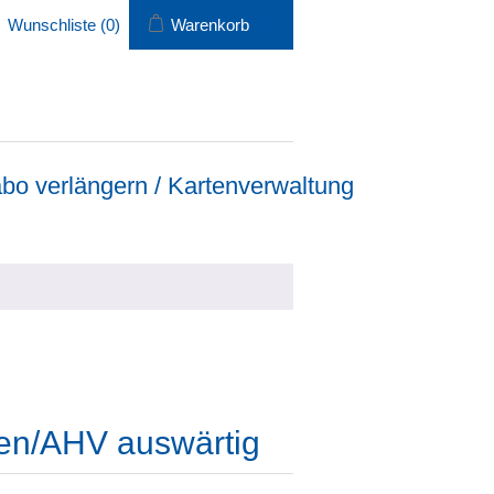
Wunschliste
(0)
Warenkorb
(0)
bo verlängern / Kartenverwaltung
ten/AHV auswärtig